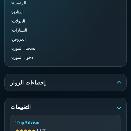
الرئيسية
الفنادق
الجولات
السيارات
العروض
تسجيل المورد
دخول المورد
إحصاءات الزوار
التقييمات
TripAdvisor
★★★★★
4.8
(2)