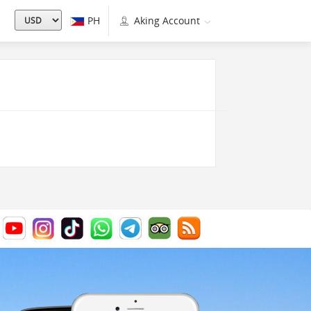
PH
Aking Account