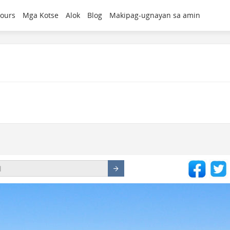
ours
Mga Kotse
Alok
Blog
Makipag-ugnayan sa amin