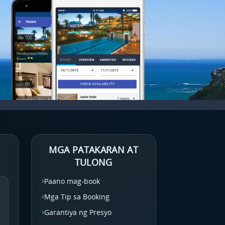
MGA PATAKARAN AT
TULONG
Paano mag-book
Mga Tip sa Booking
Garantiya ng Presyo