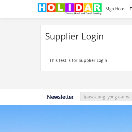
Mga Hotel
T
Supplier Login
This test is for Supplier Login
Newsletter