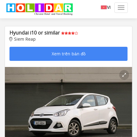
VI
Hyundai i10 or similar
Siem Reap
Xem trên bản đồ