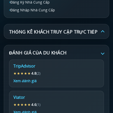
Đăng Ký Nhà Cung Cấp
Đăng Nhập Nhà Cung Cấp
THỐNG KÊ KHÁCH TRUY CẬP TRỰC TIẾP
ĐÁNH GIÁ CỦA DU KHÁCH
TripAdvisor
★★★★★
4.8
(2)
Xem đánh giá
Viator
★★★★★
4.6
(1)
Xem đánh giá