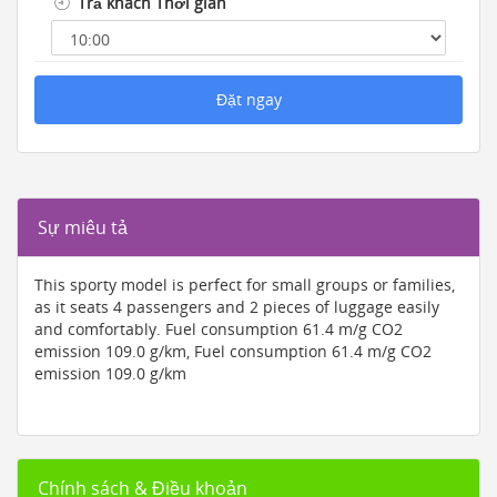
Trả khách Thời gian
Đặt ngay
Sự miêu tả
This sporty model is perfect for small groups or families,
as it seats 4 passengers and 2 pieces of luggage easily
and comfortably. Fuel consumption 61.4 m/g CO2
emission 109.0 g/km, Fuel consumption 61.4 m/g CO2
emission 109.0 g/km
Chính sách & Điều khoản